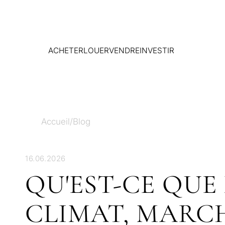
ACHETER
LOUER
VENDRE
INVESTIR
Accueil
/
Blog
16.06.2026
QU'EST-CE QUE
CLIMAT, MARC