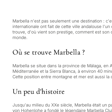
Marbella n'est pas seulement une destination : c'e
internationale ont fait de cette ville andalouse l'
trouve, d'où vient son prestige, comment est son c
monde.
Où se trouve Marbella ?
Marbella se situe dans la province de Málaga, en A
Méditerranée et la Sierra Blanca, à environ 40 minu
Cette position entre montagne et mer est aussi la 
Un peu d'histoire
Jusqu'au milieu du XXe siècle, Marbella était un p
von Hohenlohe a fondé le légendaire Marbella Club. 