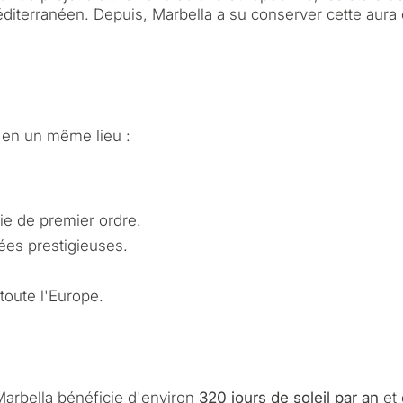
diterranéen. Depuis, Marbella a su conserver cette aura 
t en un même lieu :
ie de premier ordre.
vées prestigieuses.
toute l'Europe.
Marbella bénéficie d'environ
320 jours de soleil par an
et 