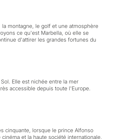
r, la montagne, le golf et une atmosphère
 voyons ce qu'est Marbella, où elle se
ntinue d'attirer les grandes fortunes du
ol. Elle est nichée entre la mer
très accessible depuis toute l'Europe.
es cinquante, lorsque le prince Alfonso
 cinéma et la haute société internationale,