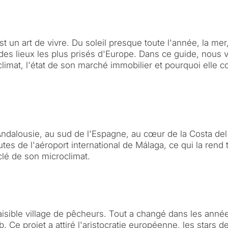
st un art de vivre. Du soleil presque toute l'année, la me
un des lieux les plus prisés d'Europe. Dans ce guide, nous
limat, l'état de son marché immobilier et pourquoi elle co
ndalousie, au sud de l'Espagne, au cœur de la Costa del S
tes de l'aéroport international de Málaga, ce qui la rend 
clé de son microclimat.
aisible village de pêcheurs. Tout a changé dans les anné
Ce projet a attiré l'aristocratie européenne, les stars de