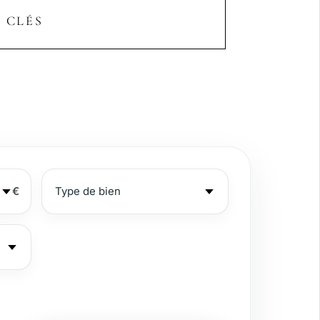
 CLÉS
€