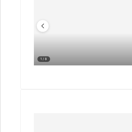
1
/ 8