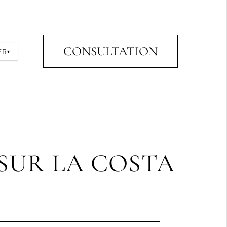
CONSULTATION
FR
▾
 SUR LA COSTA