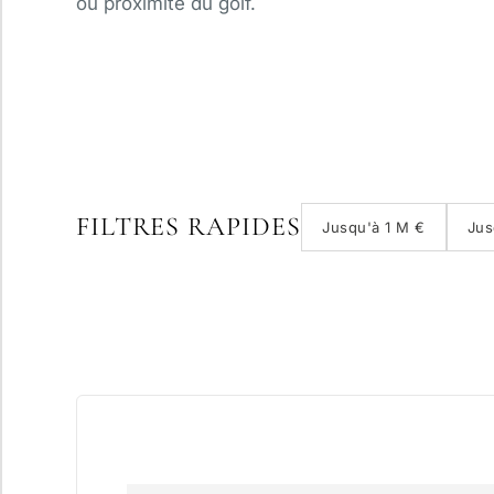
ou proximité du golf.
FILTRES RAPIDES
Jusqu'à 1 M €
Jus