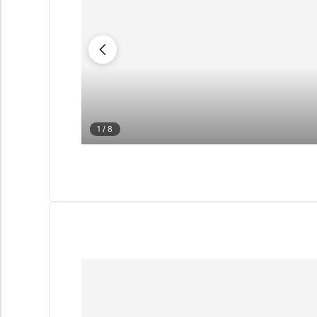
1
/ 8