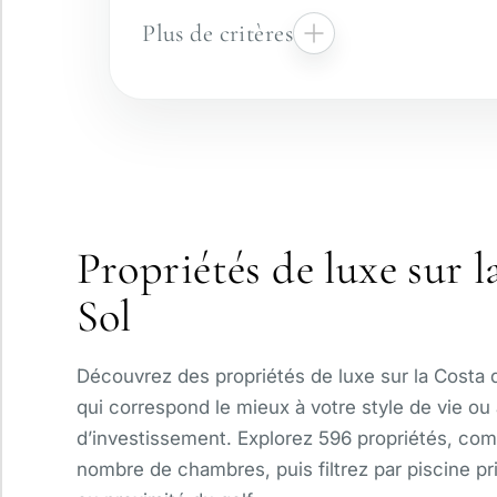
Plus de critères
Résidence sécurisée
Vue panoramique
Propriétés de luxe sur l
Avec ascenseur
Sol
Piscine privée
Découvrez des propriétés de luxe sur la Costa d
qui correspond le mieux à votre style de vie ou 
d’investissement. Explorez 596 propriétés, comp
nombre de chambres, puis filtrez par piscine pri