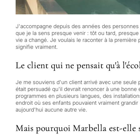
J'accompagne depuis des années des personnes qui a
que je la sens presque venir : tôt ou tard, presque 
vie a changé. Je voulais le raconter à la première 
signifie vraiment.
Le client qui ne pensait qu'à l'éco
Je me souviens d'un client arrivé avec une seule pr
était persuadé qu'il devrait renoncer à une bonne é
programmes en plusieurs langues, des installations q
endroit où ses enfants pouvaient vraiment grandir 
aujourd'hui aucune autre vie.
Mais pourquoi Marbella est-elle s