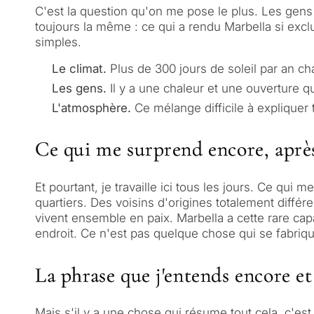
C'est la question qu'on me pose le plus. Les gens
toujours la même : ce qui a rendu Marbella si exclus
simples.
Le climat.
Plus de 300 jours de soleil par an ch
Les gens.
Il y a une chaleur et une ouverture qu
L'atmosphère.
Ce mélange difficile à expliquer ta
Ce qui me surprend encore, après
Et pourtant, je travaille ici tous les jours. Ce qu
quartiers. Des voisins d'origines totalement différ
vivent ensemble en paix. Marbella a cette rare c
endroit. Ce n'est pas quelque chose qui se fabrique
La phrase que j'entends encore e
Mais s'il y a une chose qui résume tout cela, c'es