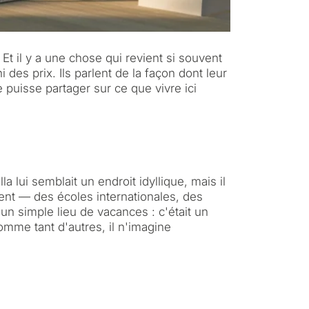
t il y a une chose qui revient si souvent
 des prix. Ils parlent de la façon dont leur
 puisse partager sur ce que vivre ici
 lui semblait un endroit idyllique, mais il
ment — des écoles internationales, des
 un simple lieu de vacances : c'était un
omme tant d'autres, il n'imagine