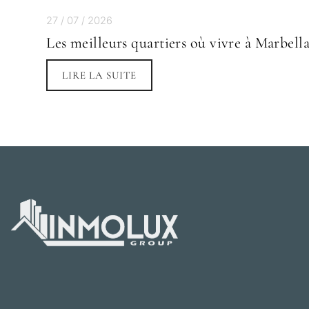
27 / 07 / 2026
Les meilleurs quartiers où vivre à Marbella
LIRE LA SUITE