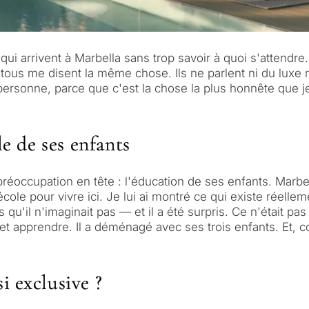
rrivent à Marbella sans trop savoir à quoi s'attendre. E
tous me disent la même chose. Ils ne parlent ni du luxe ni
personne, parce que c'est la chose la plus honnête que je
le de ses enfants
éoccupation en tête : l'éducation de ses enfants. Marbella
cole pour vivre ici. Je lui ai montré ce qui existe réelle
u'il n'imaginait pas — et il a été surpris. Ce n'était pas
et apprendre. Il a déménagé avec ses trois enfants. Et, c
i exclusive ?