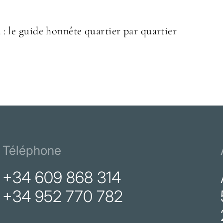
 : le guide honnête quartier par quartier
Téléphone
+34 609 868 314
+34 952 770 782