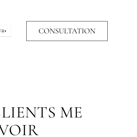
CONSULTATION
FR
▾
LIENTS ME
AVOIR