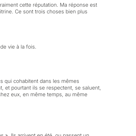
vraiment cette réputation. Ma réponse est
itrine. Ce sont trois choses bien plus
de vie à la fois.
ntes qui cohabitent dans les mêmes
, et pourtant ils se respectent, se saluent,
nt chez eux, en même temps, au même
 ». Ils arrivent en été, ou passent un