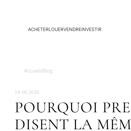
ACHETER
LOUER
VENDRE
INVESTIR
Accueil
/
Blog
29.06.2026
POURQUOI PRE
DISENT LA MÊM