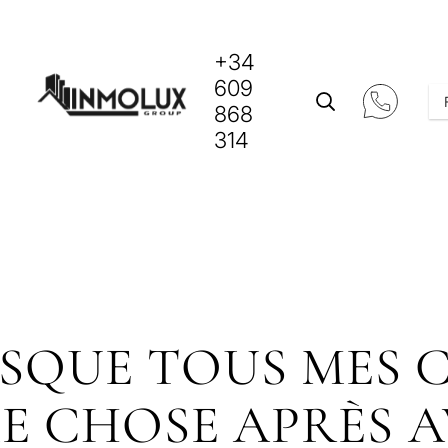
+34
609
868
314
SQUE TOUS MES C
E CHOSE APRÈS 