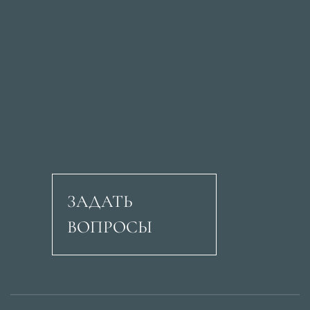
ЗАДАТЬ
ВОПРОСЫ
Авеню Рикардо Сори