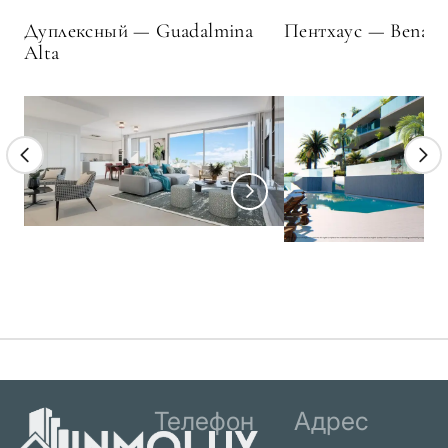
Дуплексный — Guadalmina
Пентхаус — Benalm
Alta
Телефон
Адрес