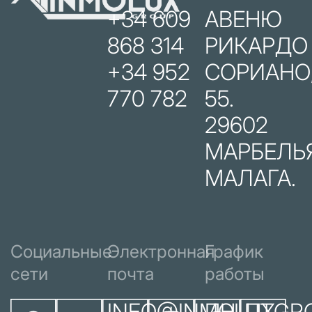
+34 609
АВЕНЮ
868 314
РИКАРДО
+34 952
СОРИАНО
770 782
55.
29602
МАРБЕЛЬЯ
МАЛАГА.
Социальные
Электронная
График
сети
почта
работы
INFO@INMOLUXGR
ПН-ПТ