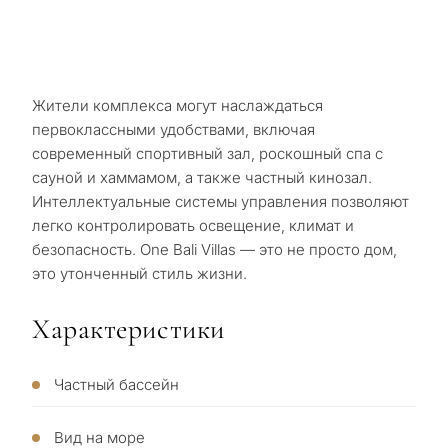
Жители комплекса могут наслаждаться
первоклассными удобствами, включая
современный спортивный зал, роскошный спа с
‌сауной ‌и ‌хаммамом, ‌а также ‌частный ‌кинозал.
‌Интеллектуальные ‌системы управления ‌позволяют
‌легко контролировать ‌освещение, ‌климат ‌и
безопасность. ‌One ‌Bali ‌Villas ‌— это ‌не ‌просто ‌дом,
‌это ‌утонченный ‌стиль ‌жизни.
Характеристики
Частный бассейн
Вид на море