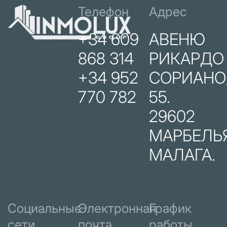
Телефон
Адрес
+34 609
АВЕНЮ
868 314
РИКАРДО
+34 952
СОРИАНО
770 782
55.
29602
МАРБЕЛЬЯ
МАЛАГА.
Социальные
Электронная
График
сети
почта
работы