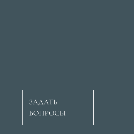
ЗАДАТЬ
ВОПРОСЫ
Авеню Рикардо Сори