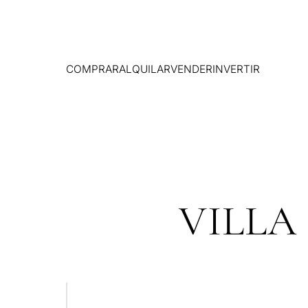
COMPRAR
ALQUILAR
VENDER
INVERTIR
VILLA