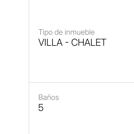
Tipo de inmueble
VILLA - CHALET
Baños
5