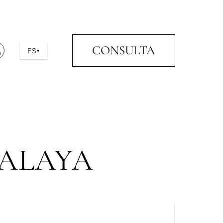
CONSULTA
ES
▾
TALAYA