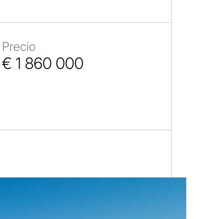
Precio
€ 1 860 000