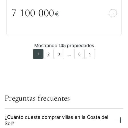
7 1
0
0
0
0
0
€
Mostrando 145 propiedades
1
2
3
…
8
›
Preguntas frecuentes
¿Cuánto cuesta comprar villas en la Costa del
Sol?