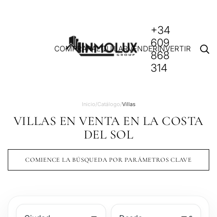
+34
609
COMPRAR
ALQUILAR
VENDER
INVERTIR
868
314
Inicio
/
Catálogo
/
Villas
VILLAS EN VENTA EN LA COSTA
DEL SOL
COMIENCE LA BÚSQUEDA POR PARÁMETROS CLAVE