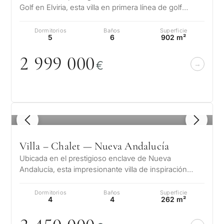
Golf en Elviria, esta villa en primera línea de golf
destaca por su elegancia c…
Dormitorios
Baños
Superficie
5
6
902 m²
2 999
0
0
0
€
1
/ 8
Villa – Chalet — Nueva Andalucía
Ubicada en el prestigioso enclave de Nueva
Andalucía, esta impresionante villa de inspiración
mediterránea ofrece una combinación…
Dormitorios
Baños
Superficie
4
4
262 m²