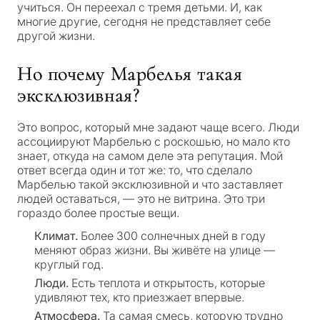
учиться. Он переехал с тремя детьми. И, как
многие другие, сегодня не представляет себе
другой жизни.
Но почему Марбелья такая
эксклюзивная?
Это вопрос, который мне задают чаще всего. Люди
ассоциируют Марбелью с роскошью, но мало кто
знает, откуда на самом деле эта репутация. Мой
ответ всегда один и тот же: то, что сделало
Марбелью такой эксклюзивной и что заставляет
людей оставаться, — это не витрина. Это три
гораздо более простые вещи.
Климат.
Более 300 солнечных дней в году
меняют образ жизни. Вы живёте на улице —
круглый год.
Люди.
Есть теплота и открытость, которые
удивляют тех, кто приезжает впервые.
Атмосфера.
Та самая смесь, которую трудно