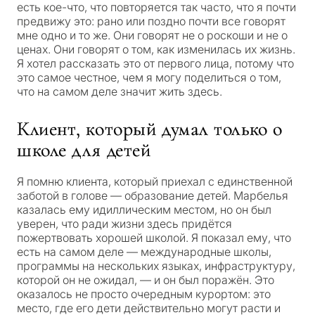
есть кое-что, что повторяется так часто, что я почти
предвижу это: рано или поздно почти все говорят
мне одно и то же. Они говорят не о роскоши и не о
ценах. Они говорят о том, как изменилась их жизнь.
Я хотел рассказать это от первого лица, потому что
это самое честное, чем я могу поделиться о том,
что на самом деле значит жить здесь.
Клиент, который думал только о
школе для детей
Я помню клиента, который приехал с единственной
заботой в голове — образование детей. Марбелья
казалась ему идиллическим местом, но он был
уверен, что ради жизни здесь придётся
пожертвовать хорошей школой. Я показал ему, что
есть на самом деле — международные школы,
программы на нескольких языках, инфраструктуру,
которой он не ожидал, — и он был поражён. Это
оказалось не просто очередным курортом: это
место, где его дети действительно могут расти и