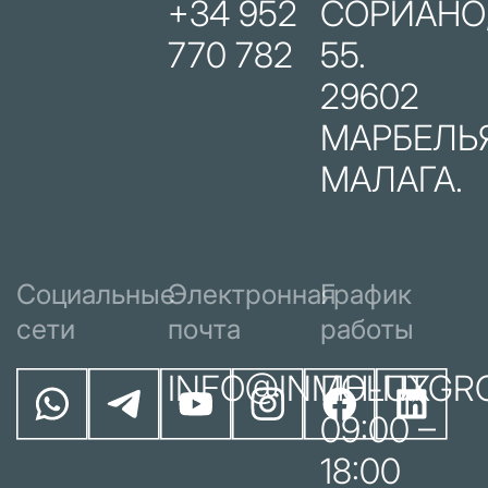
+34 952
СОРИАНО
770 782
55.
29602
МАРБЕЛЬЯ
МАЛАГА.
Социальные
Электронная
График
сети
почта
работы
INFO@INMOLUXGR
ПН-ПТ
09:00 –
18:00