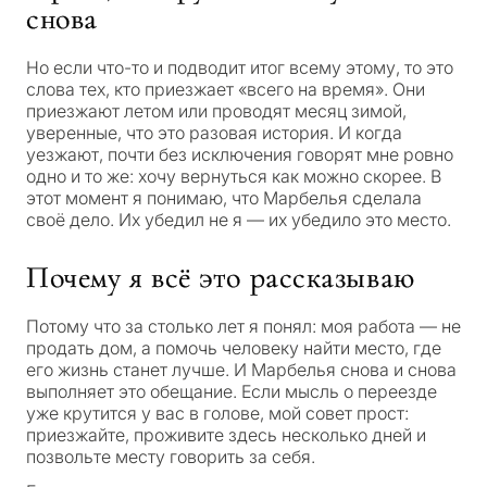
снова
Но если что-то и подводит итог всему этому, то это
слова тех, кто приезжает «всего на время». Они
приезжают летом или проводят месяц зимой,
уверенные, что это разовая история. И когда
уезжают, почти без исключения говорят мне ровно
одно и то же:
хочу вернуться как можно скорее
. В
этот момент я понимаю, что Марбелья сделала
своё дело. Их убедил не я — их убедило это место.
Почему я всё это рассказываю
Потому что за столько лет я понял: моя работа — не
продать дом, а помочь человеку найти место, где
его жизнь станет лучше. И Марбелья снова и снова
выполняет это обещание. Если мысль о переезде
С
уже крутится у вас в голове, мой совет прост:
приезжайте, проживите здесь несколько дней и
какой
позвольте месту говорить за себя.