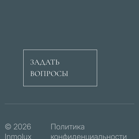
ЗАДАТЬ
ВОПРОСЫ
Авеню Рикардо Сори
© 2026
Политика
Inmolux
конфиденциальности