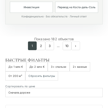
Частный бассейн
Инвестиция
Переезд на Коста-дель-Соль
Конфиденциально · Без обязательств · Личный ответ
Показано 182 объектов
1
2
3
…
10
›
БЫСТРЫЕ ФИЛЬТРЫ
До 1 млн €
До 2 млн €
3+ спальни
2+ ванные
От 200 м²
Сбросить фильтры
Сортировать по цене