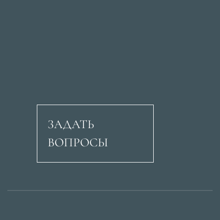
ЗАДАТЬ
ВОПРОСЫ
Авеню Рикардо Сори