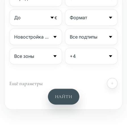
€
Ещё параметры
№
НАЙТИ
Охраняемый комплекс
Пляжная сторона