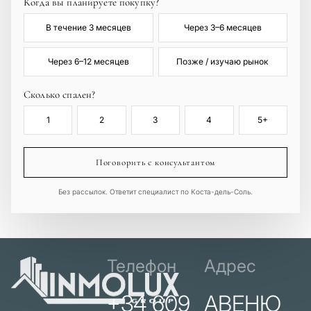
Когда вы планируете покупку?
В течение 3 месяцев
Через 3–6 месяцев
Через 6–12 месяцев
Позже / изучаю рынок
Сколько спален?
1
2
3
4
5+
Поговорить с консультантом
Без рассылок. Ответит специалист по Коста-дель-Соль.
Телефон
Адрес
+34 609
АВЕНЮ