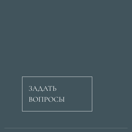
ЗАДАТЬ
ВОПРОСЫ
Авеню Рикардо Сори