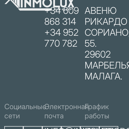
+34 609
АВЕНЮ
868 314
РИКАРДО
+34 952
СОРИАНО
770 782
55.
29602
МАРБЕЛЬЯ
МАЛАГА.
Социальные
Электронная
График
сети
почта
работы