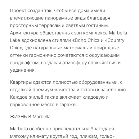
Проект создан так, чтобы все дома имели
впечатляющие панорамные виды благодаря
просторным террасам и светлым гостиным.
Архитектура общественных зон комплекса Marbella
Lake вдохновлена стилями «Boho Chic» и «Country
Chic», где натуральные материалы и природные
оттенки гармонично сочетаются с окружающим
ландшафтом, создавая атмосферу спокойствия и
уединения.
Квартиры сдаются полностью оборудованными, с
отделкой премиум-качества и готовы к заселению.
Каждое жильё также включает кладовую и
парковочное место в гараже.
ЖИЗНЬ В Marbella
Marbella особенно привлекательна благодаря
С
мягкому климату круглый год, пляжам, гольф-