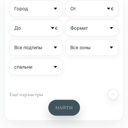
€
€
Ещё параметры
№
НАЙТИ
Охраняемый комплекс