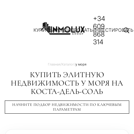
+34
609
КУПИТЬ
АРЕНДА
ПРОДАТЬ
ИНВЕСТИРОВАТЬ
868
314
Главная
/
Каталог
/
у моря
КУПИТЬ ЭЛИТНУЮ
НЕДВИЖИМОСТЬ У МОРЯ НА
КОСТА-ДЕЛЬ-СОЛЬ
НАЧНИТЕ ПОДБОР НЕДВИЖИМОСТИ ПО КЛЮЧЕВЫМ
ПАРАМЕТРАМ