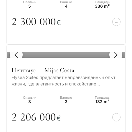
передов…
Спальни
Ванные
Площадь
5
4
336 m²
2 3
0
0
0
0
0
€
1
/ 8
Пентхаус — Mijas Costa
Elysea Suites предлагает непревзойденный опыт
жизни, где элегантность и спокойствие
сочетаются с красотой Средиземного моря.
Распо…
Спальни
Ванные
Площадь
3
3
132 m²
2 2
0
6
0
0
0
€