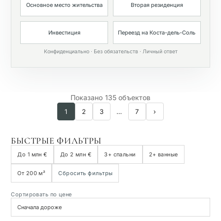
Основное место жительства
Вторая резиденция
Частный бассейн
Инвестиция
Переезд на Коста-дель-Соль
Конфиденциально · Без обязательств · Личный ответ
Показано 135 объектов
1
2
3
…
7
›
БЫСТРЫЕ ФИЛЬТРЫ
До 1 млн €
До 2 млн €
3+ спальни
2+ ванные
От 200 м²
Сбросить фильтры
Сортировать по цене