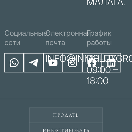
МАЛАГА.
Социальные
Электронная
График
сети
почта
работы
INFO@INMOLUXGR
ПН-ПТ
09:00 –
18:00
ПРОДАТЬ
ИНВЕСТИРОВАТЬ