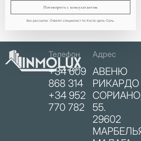
Поговорить с консультантом
Без рассылок. Ответит специалист по Коста-дель-Соль.
Телефон
Адрес
+34 609
АВЕНЮ
868 314
РИКАРДО
+34 952
СОРИАНО
770 782
55.
29602
МАРБЕЛЬЯ