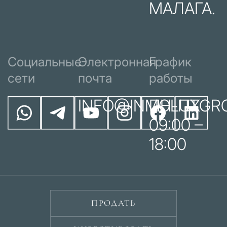
МАЛАГА.
Социальные
Электронная
График
сети
почта
работы
INFO@INMOLUXGR
ПН-ПТ
09:00 –
18:00
ПРОДАТЬ