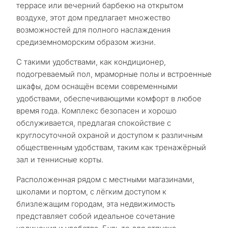
террасе или вечерний барбекю на открытом
воздухе, этот дом предлагает множество
возможностей для полного наслаждения
средиземноморским образом жизни.
С такими удобствами, как кондиционер,
подогреваемый пол, мраморные полы и встроенные
шкафы, дом оснащён всеми современными
удобствами, обеспечивающими комфорт в любое
время года. Комплекс безопасен и хорошо
обслуживается, предлагая спокойствие с
круглосуточной охраной и доступом к различным
общественным удобствам, таким как тренажёрный
С
зал и теннисные корты.
какой
Расположенная рядом с местными магазинами,
целью
школами и портом, с лёгким доступом к
близлежащим городам, эта недвижимость
вы
представляет собой идеальное сочетание
рассма