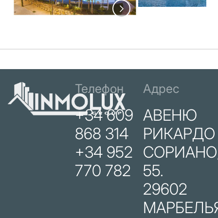
Телефон
Адрес
+34 609
АВЕНЮ
868 314
РИКАРДО
+34 952
СОРИАНО
770 782
55.
29602
МАРБЕЛЬЯ