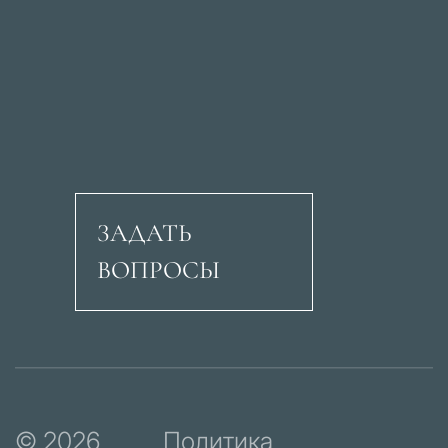
ЗАДАТЬ
ВОПРОСЫ
Авеню Рикардо Сори
© 2026
Политика