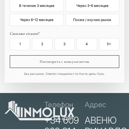
В течение 3 месяцев
Через 3–6 месяцев
Через 6–12 месяцев
Позже / изучаю рынок
Сколько спален?
1
2
3
4
5+
Поговорить с консультантом
Без рассылок. Ответит специалист по Коста-дель-Соль.
Телефон
Адрес
+34 609
АВЕНЮ