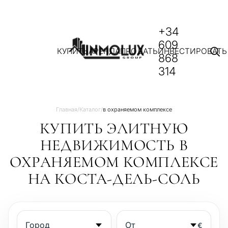
+34
609
КУПИТЬ
АРЕНДА
ПРОДАТЬ
ИНВЕСТИРОВАТЬ
868
314
Главная
/
Каталог
/
в охраняемом комплексе
КУПИТЬ ЭЛИТНУЮ
НЕДВИЖИМОСТЬ В
ОХРАНЯЕМОМ КОМПЛЕКСЕ
НА КОСТА-ДЕЛЬ-СОЛЬ
€