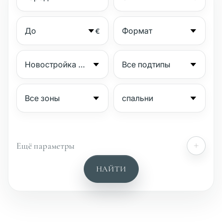
€
Ещё параметры
№
НАЙТИ
Охраняемый комплекс
Пляжная сторона