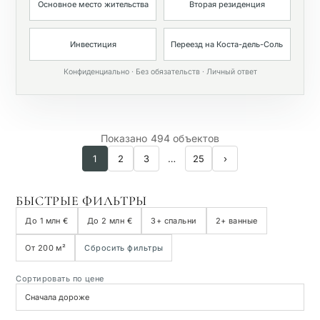
Основное место жительства
Вторая резиденция
Частный бассейн
Инвестиция
Переезд на Коста-дель-Соль
Конфиденциально · Без обязательств · Личный ответ
Показано 494 объектов
1
2
3
…
25
›
БЫСТРЫЕ ФИЛЬТРЫ
До 1 млн €
До 2 млн €
3+ спальни
2+ ванные
От 200 м²
Сбросить фильтры
Сортировать по цене