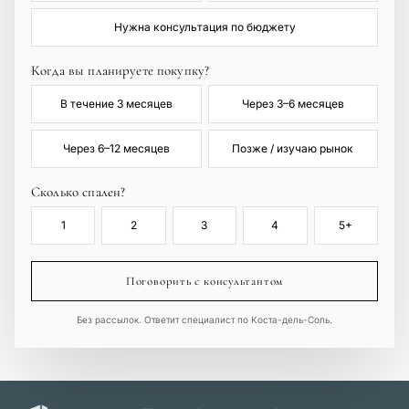
Нужна консультация по бюджету
Когда вы планируете покупку?
В течение 3 месяцев
Через 3–6 месяцев
Через 6–12 месяцев
Позже / изучаю рынок
Сколько спален?
1
2
3
4
5+
Поговорить с консультантом
Без рассылок. Ответит специалист по Коста-дель-Соль.