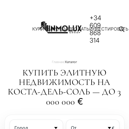
+34
609
КУПИТЬ
АРЕНДА
ПРОДАТЬ
ИНВЕСТИРОВАТЬ
868
314
Главная
/
Каталог
КУПИТЬ ЭЛИТНУЮ
НЕДВИЖИМОСТЬ НА
КОСТА-ДЕЛЬ-СОЛЬ — ДО 3
€
000 000
€