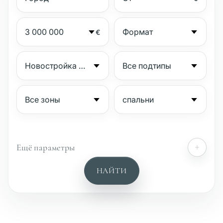
€
Ещё параметры
№
НАЙТИ
Охраняемый комплекс
Пляжная сторона