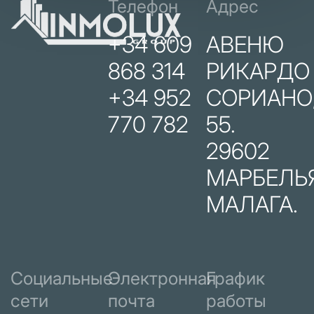
Телефон
Адрес
+34 609
АВЕНЮ
868 314
РИКАРДО
+34 952
СОРИАНО
770 782
55.
29602
МАРБЕЛЬЯ
МАЛАГА.
Социальные
Электронная
График
сети
почта
работы