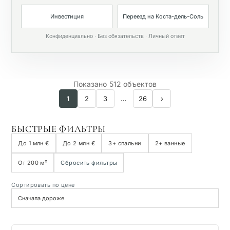
Частный бассейн
Инвестиция
Переезд на Коста-дель-Соль
Конфиденциально · Без обязательств · Личный ответ
Показано 512 объектов
1
2
3
…
26
›
БЫСТРЫЕ ФИЛЬТРЫ
До 1 млн €
До 2 млн €
3+ спальни
2+ ванные
От 200 м²
Сбросить фильтры
Сортировать по цене