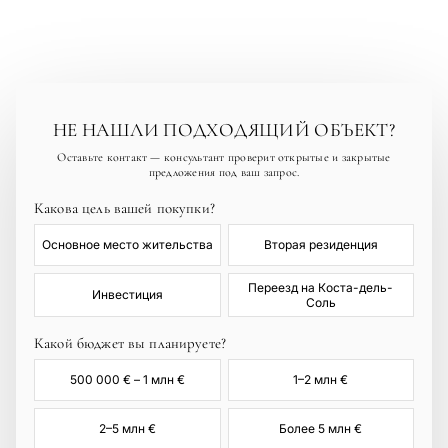
качественного предложения мало — это поддерживает
цены и доходность аренды, особенно у моря и гольф-
полей.
НЕ НАШЛИ ПОДХОДЯЩИЙ ОБЪЕКТ?
Оставьте контакт — консультант проверит открытые и закрытые
предложения под ваш запрос.
Какова цель вашей покупки?
Основное место жительства
Вторая резиденция
Переезд на Коста-дель-
Инвестиция
Соль
Какой бюджет вы планируете?
500 000 € – 1 млн €
1–2 млн €
2–5 млн €
Более 5 млн €