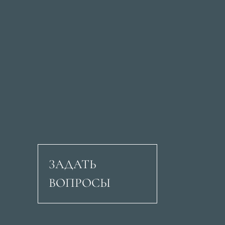
ЗАДАТЬ
ВОПРОСЫ
Авеню Рикардо Сори