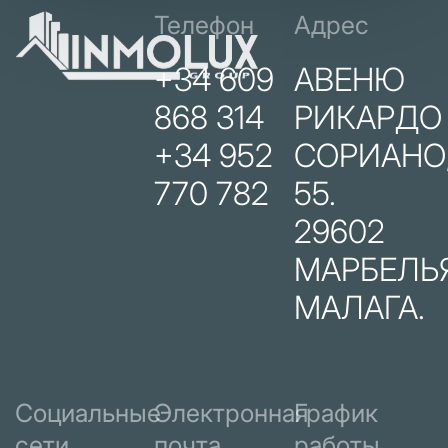
Телефон
Адрес
+34 609
АВЕНЮ
868 314
РИКАРДО
+34 952
СОРИАНО
770 782
55.
29602
МАРБЕЛЬЯ
МАЛАГА.
Социальные
Электронная
График
сети
почта
работы