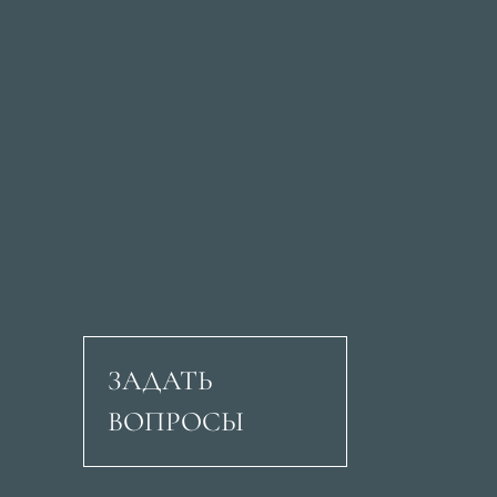
ЗАДАТЬ
ВОПРОСЫ
Авеню Рикардо Сори