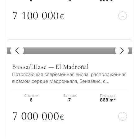
7 1
0
0
0
0
0
€
1
/ 8
Вилла/Шале — El Madroñal
Потрясающая современная вилла, расположенная
в самом сердце Мадроньяля, Бенаавис, с
захватывающим панорамным видом на море. Этот
р…
Спальни
Ванные
Площадь
6
7
868 m²
7
0
0
0
0
0
0
€