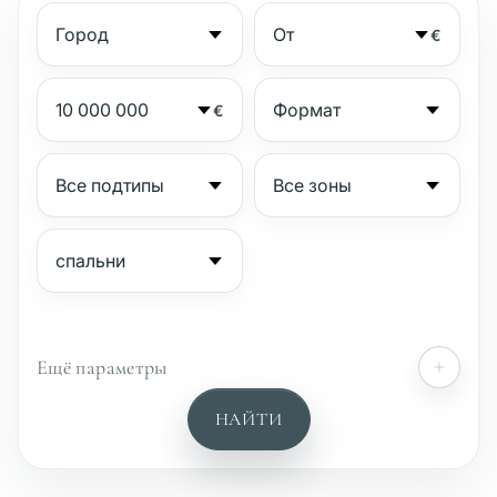
€
€
Ещё параметры
№
НАЙТИ
Охраняемый комплекс