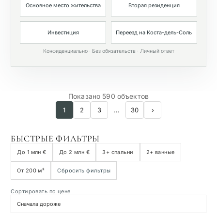
Основное место жительства
Вторая резиденция
Частный бассейн
Инвестиция
Переезд на Коста-дель-Соль
Конфиденциально · Без обязательств · Личный ответ
Показано 590 объектов
1
2
3
…
30
›
БЫСТРЫЕ ФИЛЬТРЫ
До 1 млн €
До 2 млн €
3+ спальни
2+ ванные
От 200 м²
Сбросить фильтры
Сортировать по цене