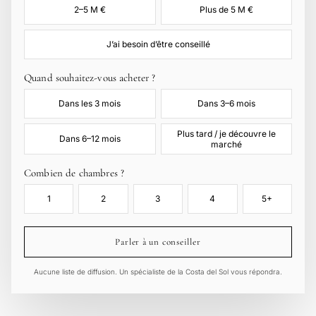
2–5 M €
Plus de 5 M €
J’ai besoin d’être conseillé
Quand souhaitez-vous acheter ?
Dans les 3 mois
Dans 3–6 mois
Plus tard / je découvre le
Dans 6–12 mois
marché
Combien de chambres ?
1
2
3
4
5+
Parler à un conseiller
Aucune liste de diffusion. Un spécialiste de la Costa del Sol vous répondra.