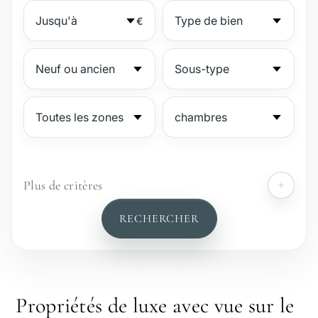
€
Plus de critères
№
RECHERCHER
Résidence sécurisée
Bord de plage
Propriétés de luxe avec vue sur le