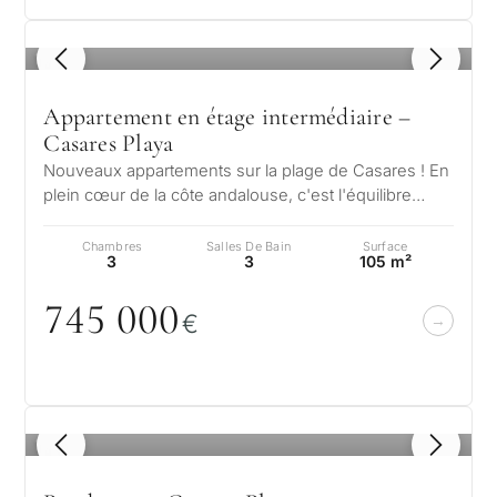
1
/ 8
Appartement en étage intermédiaire –
Casares Playa
Nouveaux appartements sur la plage de Casares ! En
plein cœur de la côte andalouse, c'est l'équilibre
parfait entre divertissement…
Chambres
Salles De Bain
Surface
3
3
105 m²
745
0
0
0
€
1
/ 8