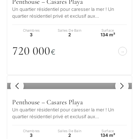
Penthouse – Casares Playa
Un quartier résidentiel pour caresser la mer ! Un
quartier résidentiel privé et exclusif aux
spectaculaires vues panoramiques sur…
Chambres
Salles De Bain
Surface
3
2
134 m²
72
0
0
0
0
€
1
/ 8
Penthouse – Casares Playa
Un quartier résidentiel pour caresser la mer ! Un
quartier résidentiel privé et exclusif aux
spectaculaires vues panoramiques sur…
Chambres
Salles De Bain
Surface
3
2
134 m²