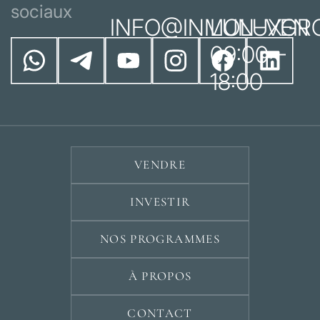
sociaux
INFO@INMOLUXGR
LUN–VEN
09:00 –
18:00
VENDRE
INVESTIR
NOS PROGRAMMES
À PROPOS
CONTACT