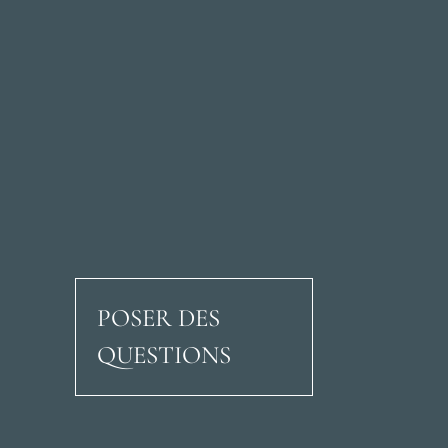
POSER DES
QUESTIONS
Avenida Ricardo Soria