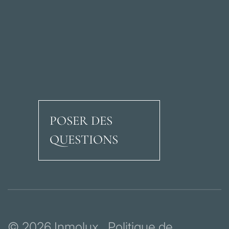
POSER DES
QUESTIONS
Avenida Ricardo Soria
© 2026 Inmolux
Politique de