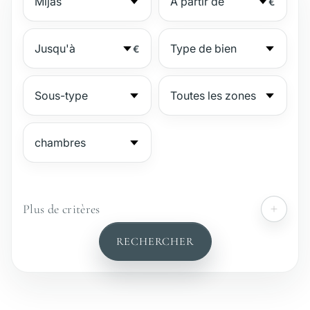
€
€
Plus de critères
№
RECHERCHER
Résidence sécurisée
Bord de plage