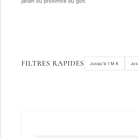
jardin ou proximité du golf.
FILTRES RAPIDES
Jusqu'à 1 M €
Jus