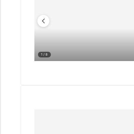
1
/ 8