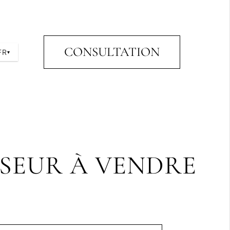
CONSULTATION
FR
▾
NSEUR À VENDRE