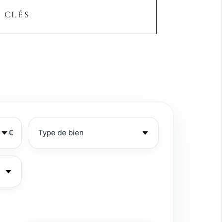
 CLÉS
€