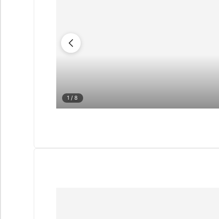
1
/ 8