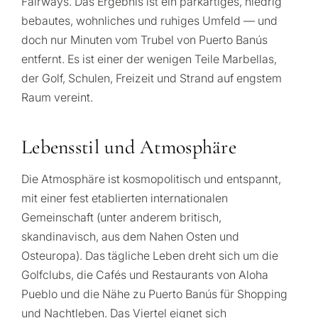
Fairways. Das Ergebnis ist ein parkartiges, niedrig
bebautes, wohnliches und ruhiges Umfeld — und
doch nur Minuten vom Trubel von Puerto Banús
entfernt. Es ist einer der wenigen Teile Marbellas,
der Golf, Schulen, Freizeit und Strand auf engstem
Raum vereint.
Lebensstil und Atmosphäre
Die Atmosphäre ist kosmopolitisch und entspannt,
mit einer fest etablierten internationalen
Gemeinschaft (unter anderem britisch,
skandinavisch, aus dem Nahen Osten und
Osteuropa). Das tägliche Leben dreht sich um die
Golfclubs, die Cafés und Restaurants von Aloha
Pueblo und die Nähe zu Puerto Banús für Shopping
und Nachtleben. Das Viertel eignet sich