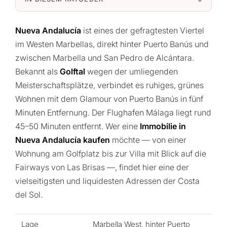
Nueva Andalucía
ist eines der gefragtesten Viertel
im Westen Marbellas, direkt hinter Puerto Banús und
zwischen Marbella und San Pedro de Alcántara.
Bekannt als
Golftal
wegen der umliegenden
Meisterschaftsplätze, verbindet es ruhiges, grünes
Wohnen mit dem Glamour von Puerto Banús in fünf
Minuten Entfernung. Der Flughafen Málaga liegt rund
45–50 Minuten entfernt. Wer eine
Immobilie in
Nueva Andalucía kaufen
möchte — von einer
Wohnung am Golfplatz bis zur Villa mit Blick auf die
Fairways von Las Brisas —, findet hier eine der
vielseitigsten und liquidesten Adressen der Costa
del Sol.
Lage
Marbella West, hinter Puerto