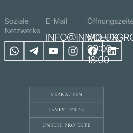
Soziale
E-Mail
Öffnungszeit
Netzwerke
INFO@INMOLUXGR
MO–FR
09:00 –
18:00
VERKAUFEN
INVESTIEREN
UNSERE PROJEKTE