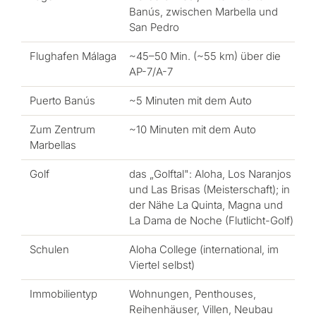
Banús, zwischen Marbella und
San Pedro
Flughafen Málaga
~45–50 Min. (~55 km) über die
AP-7/A-7
Puerto Banús
~5 Minuten mit dem Auto
Zum Zentrum
~10 Minuten mit dem Auto
Marbellas
Golf
das „Golftal": Aloha, Los Naranjos
und Las Brisas (Meisterschaft); in
der Nähe La Quinta, Magna und
La Dama de Noche (Flutlicht-Golf)
Schulen
Aloha College (international, im
Viertel selbst)
Immobilientyp
Wohnungen, Penthouses,
Reihenhäuser, Villen, Neubau