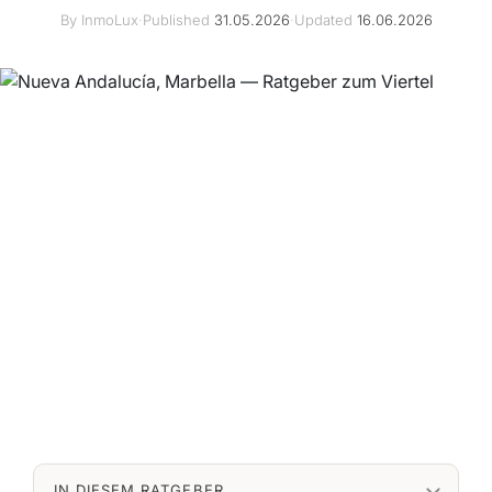
By InmoLux
·
Published
31.05.2026
·
Updated
16.06.2026
IN DIESEM RATGEBER