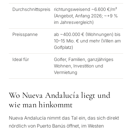
Durchschnittspreis
richtungsweisend ~6.600 €/m²
(Angebot, Anfang 2026; ~+9 %
im Jahresvergleich)
Preisspanne
ab ~400.000 € (Wohnungen) bis
10–15 Mio. € und mehr (Villen am
Golfplatz)
Ideal für
Golfer, Familien, ganzjähriges
Wohnen, Investition und
Vermietung
Wo Nueva Andalucía liegt und
wie man hinkommt
Nueva Andalucía nimmt das Tal ein, das sich direkt
nördlich von Puerto Banús öffnet, im Westen