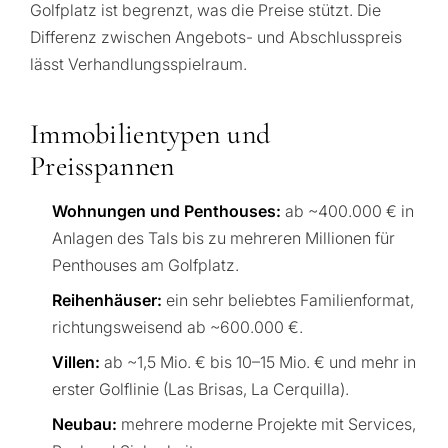
Golfplatz ist begrenzt, was die Preise stützt. Die
Differenz zwischen Angebots- und Abschlusspreis
lässt Verhandlungsspielraum.
Z
Immobilientypen und
Preisspannen
Wohnungen und Penthouses:
ab ~400.000 € in
Anlagen des Tals bis zu mehreren Millionen für
Penthouses am Golfplatz.
Reihenhäuser:
ein sehr beliebtes Familienformat,
richtungsweisend ab ~600.000 €.
Villen:
ab ~1,5 Mio. € bis 10–15 Mio. € und mehr in
erster Golflinie (Las Brisas, La Cerquilla).
Neubau:
mehrere moderne Projekte mit Services,