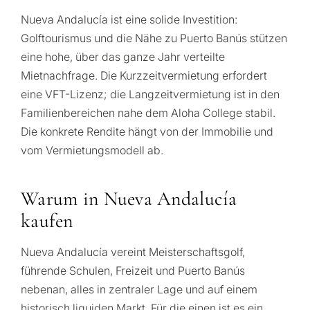
Nueva Andalucía ist eine solide Investition:
Golftourismus und die Nähe zu Puerto Banús stützen
eine hohe, über das ganze Jahr verteilte
Mietnachfrage. Die Kurzzeitvermietung erfordert
eine VFT-Lizenz; die Langzeitvermietung ist in den
Familienbereichen nahe dem Aloha College stabil.
Die konkrete Rendite hängt von der Immobilie und
vom Vermietungsmodell ab.
Warum in Nueva Andalucía
kaufen
Nueva Andalucía vereint Meisterschaftsgolf,
führende Schulen, Freizeit und Puerto Banús
nebenan, alles in zentraler Lage und auf einem
historisch liquiden Markt. Für die einen ist es ein