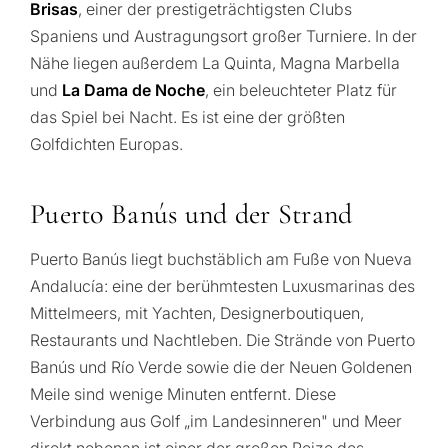
Brisas
, einer der prestigeträchtigsten Clubs
Spaniens und Austragungsort großer Turniere. In der
Nähe liegen außerdem La Quinta, Magna Marbella
und
La Dama de Noche
, ein beleuchteter Platz für
das Spiel bei Nacht. Es ist eine der größten
Golfdichten Europas.
Puerto Banús und der Strand
Puerto Banús liegt buchstäblich am Fuße von Nueva
Andalucía: eine der berühmtesten Luxusmarinas des
Mittelmeers, mit Yachten, Designerboutiquen,
Restaurants und Nachtleben. Die Strände von Puerto
Banús und Río Verde sowie die der Neuen Goldenen
Meile sind wenige Minuten entfernt. Diese
Verbindung aus Golf „im Landesinneren" und Meer