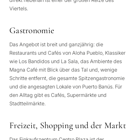
direkt nebenan ist einer der großen Reize des
Viertels.
Gastronomie
Das Angebot ist breit und ganzjährig: die
Restaurants und Cafés von Aloha Pueblo, Klassiker
wie Los Bandidos und La Sala, das Ambiente des
Magna Café mit Blick über das Tal und, wenige
Schritte entfernt, die gesamte Spitzengastronomie
und die angesagten Lokale von Puerto Banús. Für
den Alltag gibt es Cafés, Supermärkte und
Stadtteilmärkte.
Freizeit, Shopping und der Markt
Das Einkaufszentrum Centro Plaza ist der