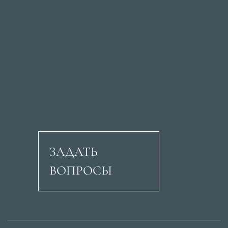
ЗАДАТЬ
ВОПРОСЫ
Авеню Рикардо Сори