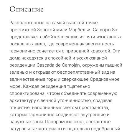
Описание
Расположенные на самой высокой точке
престижной Золотой мили Марбельи, Camoján Six
представляет собой коллекцию из пяти изысканных
роскошных вилл, где современная элегантность
гармонично сочетается с природной красотой. Эти
дома находятся в спокойной и эксклюзивной
резиденции Cascada de Camoján, окружены пышной
зеленью и открывают беспрепятственный вид на
величественные горы и сверкающее Средиземное
море. Каждая резиденция тщательно
спроектирована, чтобы объединять современную
архитектуру с вечной утонченностью, создавая
открытые, наполненные светом пространства,
которые гармонично соединяют внутренние и
наружные зоны. Панорамные окна, элегантные
натуральные материалы и тщательно подобранный