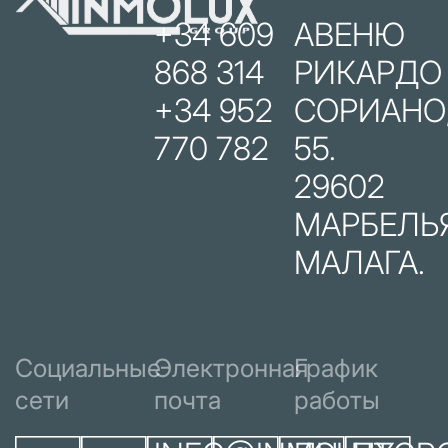
+34 609
АВЕНЮ
868 314
РИКАРДО
+34 952
СОРИАНО
770 782
55.
29602
МАРБЕЛЬЯ
МАЛАГА.
Социальные
Электронная
График
сети
почта
работы