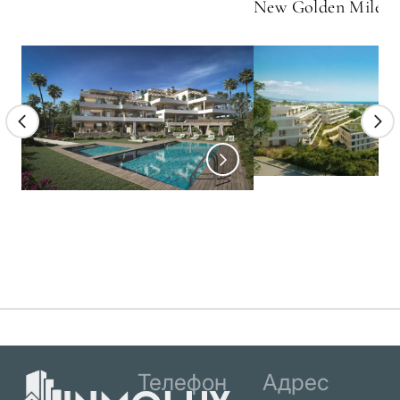
New Golden Mile
Телефон
Адрес