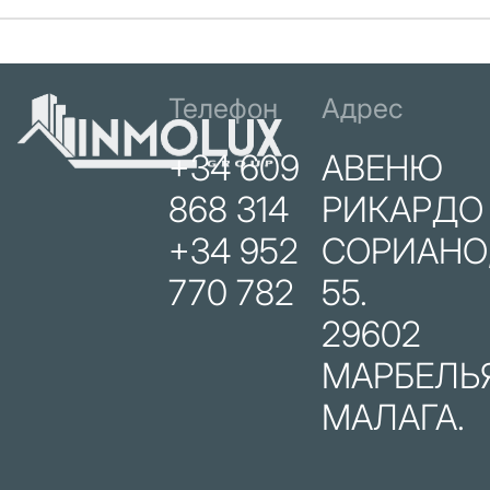
Телефон
Адрес
+34 609
АВЕНЮ
868 314
РИКАРДО
+34 952
СОРИАНО
770 782
55.
29602
МАРБЕЛЬЯ
МАЛАГА.