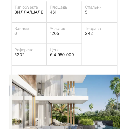
Тип объекта
Площадь
Спальни
ВИЛЛА/ШАЛЕ
461
5
Ванные
Участок
Терраса
6
1205
242
Референс
Цена
5202
€ 4 950 000