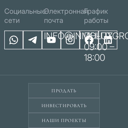
Социальные
Электронная
График
сети
почта
работы
INFO@INMOLUXGR
ПН-ПТ
09:00 –
18:00
ПРОДАТЬ
ИНВЕСТИРОВАТЬ
НАШИ ПРОЕКТЫ