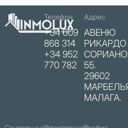
Телефон
Адрес
+34 609
АВЕНЮ
868 314
РИКАРДО
+34 952
СОРИАНО
770 782
55.
29602
МАРБЕЛЬЯ
МАЛАГА.
Социальные
Электронная
График