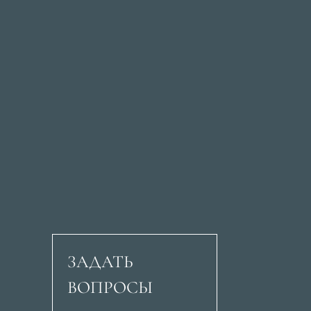
ЗАДАТЬ
ВОПРОСЫ
Авеню Рикардо Сори