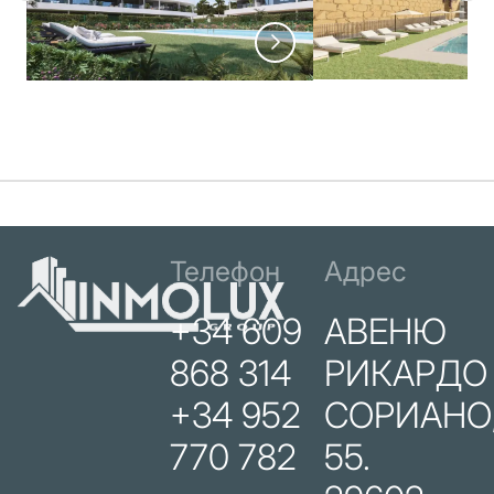
Телефон
Адрес
+34 609
АВЕНЮ
868 314
РИКАРДО
+34 952
СОРИАНО
770 782
55.