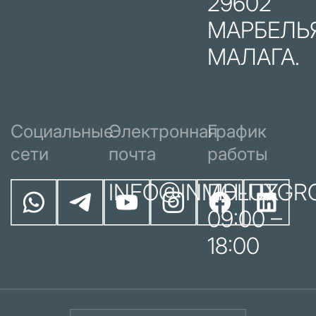
29602
МАРБЕЛЬЯ
МАЛАГА.
Социальные
Электронная
График
сети
почта
работы
INFO@INMOLUXGR
ПН-ПТ
09:00 –
18:00