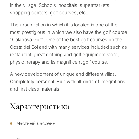
in the village. Schools, hospitals, supermarkets,
shopping centers, golf courses, etc..
The urbanization in which it is located is one of the
most prestigious in which we also have the golf course,
"Calanova Golf". One of the best golf courses on the
Costa del Sol and with many services included such as
restaurant, great clothing ‌and ‌golf ‌equipment ‌store,
physiotherapy ‌and ‌its ‌magnificent ‌golf course.
A ‌new ‌development of ‌unique ‌and ‌different villas.
‌Completely ‌personal. ‌Built with all ‌kinds ‌of ‌integrations
‌and ‌first ‌class ‌materials
Характеристики
С
Частный бассейн
какой
целью