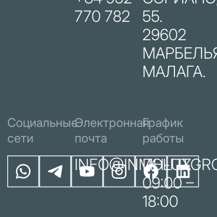
770 782
55.
29602
МАРБЕЛЬЯ
МАЛАГА.
Социальные
Электронная
График
сети
почта
работы
INFO@INMOLUXGR
ПН-ПТ
09:00 –
18:00