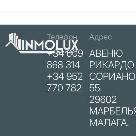
Телефон
Адрес
+34 609
АВЕНЮ
868 314
РИКАРДО
+34 952
СОРИАНО
770 782
55.
29602
МАРБЕЛЬЯ
МАЛАГА.