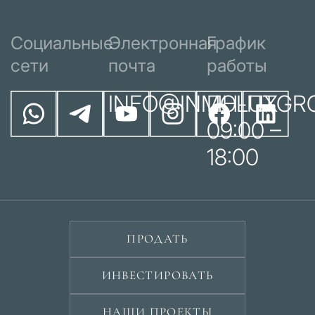
Социальные
Электронная
График
сети
почта
работы
INFO@INMOLUXGR
ПН-ПТ
09:00 –
18:00
ПРОДАТЬ
ИНВЕСТИРОВАТЬ
НАШИ ПРОЕКТЫ