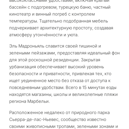
высококлассными удобствами, включая крытый
бассейн с подогревом, турецкую баню, частный
кинотеатр и винный погреб с контролем
температуры. Тщательно подобранная мебель
подчеркивает архитектурную простоту, создавая
атмосферу утончённости и уюта.
Эль Мадроньяль славится своей тишиной и
зелеными пейзажами, предоставляя идеальный фон
для этой роскошной резиденции. Закрытая
урбанизация обеспечивает высокий уровень
безопасности и приватности, привлекая тех, кто
ищет уединенное место без отказа от доступа к
повседневным удобствам. Всего в 15 минутах езды
находятся магазины, школы и великолепные пляжи
региона Марбельи.
Расположенное недалеко от природного парка
Сьерра-де-лас-Ньевес, сообщество известно
своими живописными тропами, зелеными зонами и