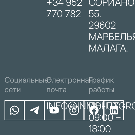
+34 952
СОРИАНО
770 782
55.
29602
МАРБЕЛЬЯ
МАЛАГА.
Социальные
Электронная
График
сети
почта
работы
INFO@INMOLUXGR
ПН-ПТ
09:00 –
18:00