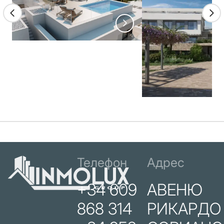
Телефон
Адрес
+34 609
АВЕНЮ
868 314
РИКАРДО