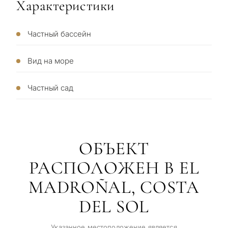
←
Характеристики
Назад
Частный бассейн
Вид на море
Частный сад
ОБЪЕКТ
РАСПОЛОЖЕН В EL
MADROÑAL, COSTA
DEL SOL
Указанное местоположение является