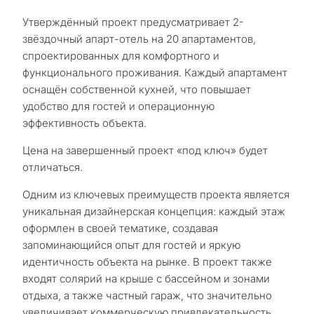
Утверждённый проект предусматривает 2-
звёздочный апарт-отель на 20 апартаментов,
спроектированных для комфортного и
функционального проживания. Каждый апартамент
оснащён собственной кухней, что повышает
удобство для гостей и операционную
эффективность объекта.
Цена на завершенный проект «под ключ» будет
отличаться.
Одним из ключевых преимуществ проекта является
уникальная дизайнерская концепция: каждый этаж
оформлен в своей тематике, создавая
С
запоминающийся опыт для гостей и яркую
идентичность объекта на рынке. В проект также
какой
входят солярий на крыше с бассейном и зонами
целью
отдыха, а также частный гараж, что значительно
увеличивает коммерческую привлекательность.