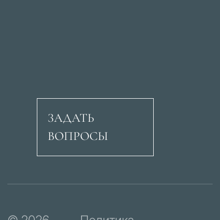
ЗАДАТЬ
ВОПРОСЫ
Авеню Рикардо Сори
© 2026
Политика