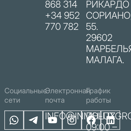
868 314
РИКАРДО
+34 952
СОРИАНО
770 782
55.
29602
МАРБЕЛЬЯ
МАЛАГА.
Социальные
Электронная
График
сети
почта
работы
INFO@INMOLUXGR
ПН-ПТ
09:00 –