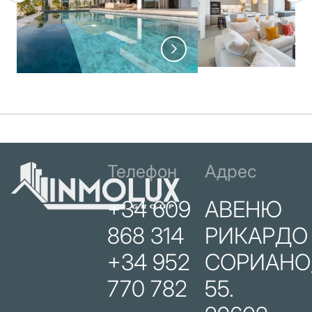
Телефон
Адрес
+34 609
АВЕНЮ
868 314
РИКАРДО
+34 952
СОРИАНО
770 782
55.