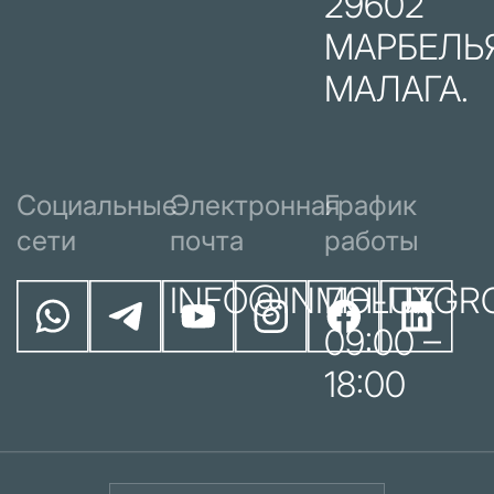
29602
МАРБЕЛЬЯ
МАЛАГА.
Социальные
Электронная
График
сети
почта
работы
INFO@INMOLUXGR
ПН-ПТ
09:00 –
18:00