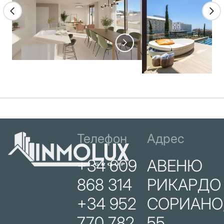
Телефон
Адрес
+34 609
АВЕНЮ
868 314
РИКАРДО
+34 952
СОРИАНО
770 782
55.