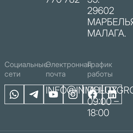
29602
МАРБЕЛЬЯ
МАЛАГА.
Социальные
Электронная
График
сети
почта
работы
INFO@INMOLUXGR
ПН-ПТ
09:00 –
18:00