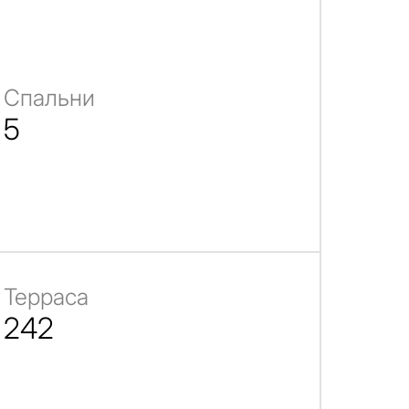
Спальни
5
Терраса
242