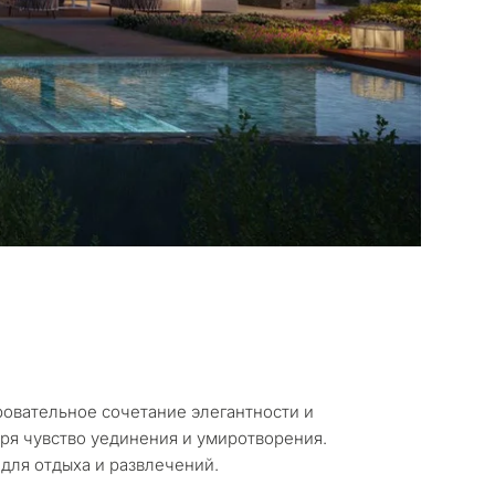
вы
 недвижимость в
овательное сочетание элегантности и
ря чувство уединения и умиротворения.
ая резиденция для себя
для отдыха и развлечений.