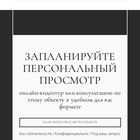
ЗАПЛАНИРУЙТЕ
ПЕРСОНАЛЬНЫЙ
ПРОСМОТР
онлайн-видеотур или консультацию по
этому объекту в удобном для вас
формате
НАЗНАЧИТЬ ПРОСМОТР ОБЪЕКТА
Без обязательств / Конфиденциально / Под ваш запрос