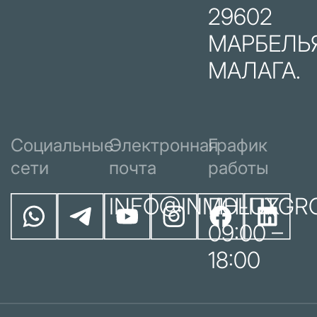
29602
МАРБЕЛЬЯ
МАЛАГА.
Социальные
Электронная
График
сети
почта
работы
INFO@INMOLUXGR
ПН-ПТ
09:00 –
18:00