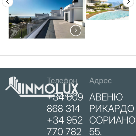
Телефон
Адрес
+34 609
АВЕНЮ
868 314
РИКАРДО
+34 952
СОРИАНО
770 782
55.