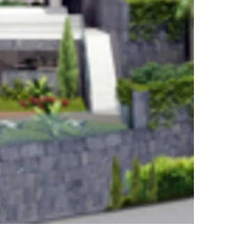
вы
 недвижимость в
ая резиденция для себя