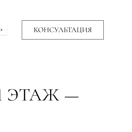
КОНСУЛЬТАЦИЯ
С
▾
 ЭТАЖ —