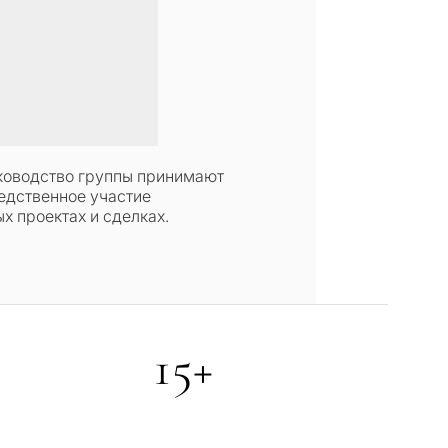
ководство группы принимают
едственное участие
х проектах и сделках.
15+