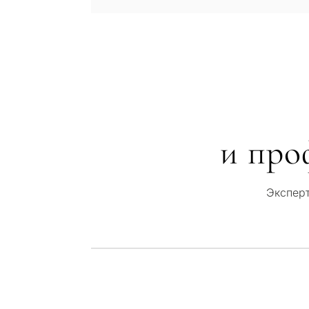
и про
Эксперт