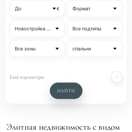
€
Ещё параметры
№
НАЙТИ
Охраняемый комплекс
Пляжная сторона
Элитная недвижимость с видом