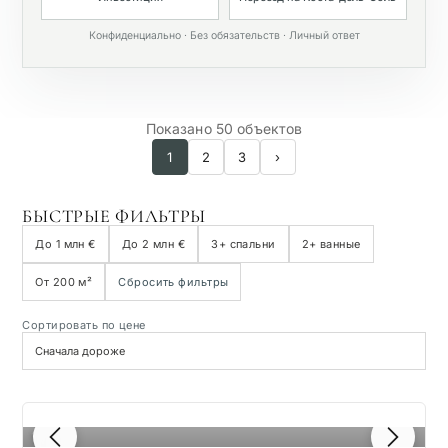
Конфиденциально · Без обязательств · Личный ответ
Показано 50 объектов
1
2
3
›
БЫСТРЫЕ ФИЛЬТРЫ
До 1 млн €
До 2 млн €
3+ спальни
2+ ванные
От 200 м²
Сбросить фильтры
Сортировать по цене
1
/ 8