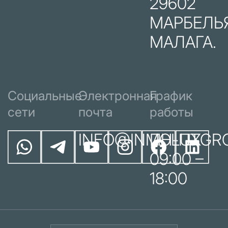
29602
МАРБЕЛЬЯ
МАЛАГА.
Социальные
Электронная
График
сети
почта
работы
INFO@INMOLUXGR
ПН-ПТ
09:00 –
18:00