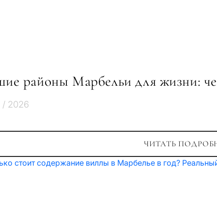
ие районы Марбельи для жизни: че
7 / 2026
ЧИТАТЬ ПОДРОБ