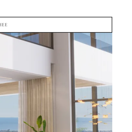
НЕЕ
вы
 недвижимость в
ая резиденция для себя