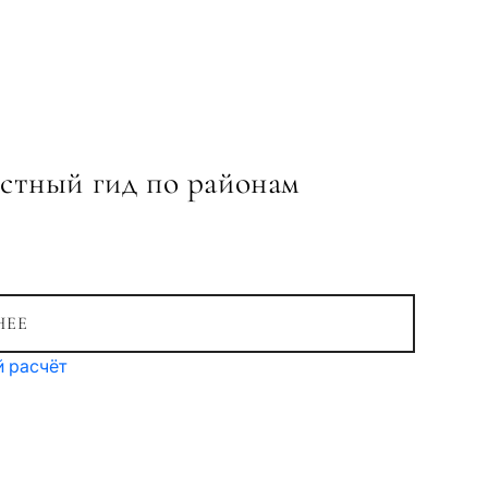
стный гид по районам
НЕЕ