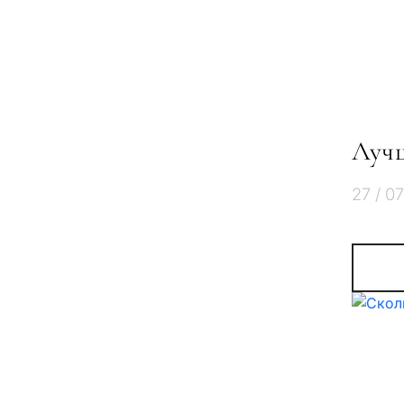
Лучш
27 / 0