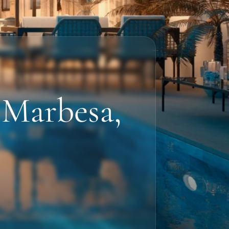
 Marbesa,