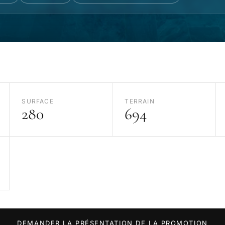
SURFACE
TERRAIN
280
694
DEMANDER LA PRÉSENTATION DE LA PROMOTION