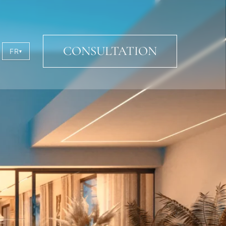
CONSULTATION
FR
▾