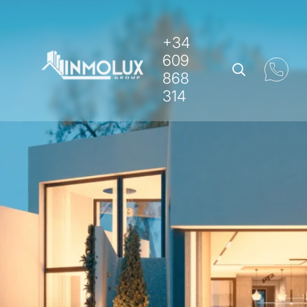
+34
609
868
314