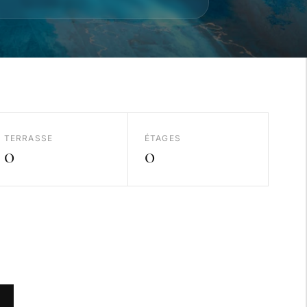
TERRASSE
ÉTAGES
0
0