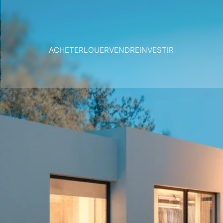
ACHETER
LOUER
VENDRE
INVESTIR