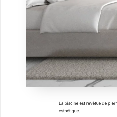
La piscine est revêtue de pier
esthétique.