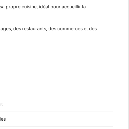
propre cuisine, idéal pour accueillir la
 plages, des restaurants, des commerces et des
ut
les