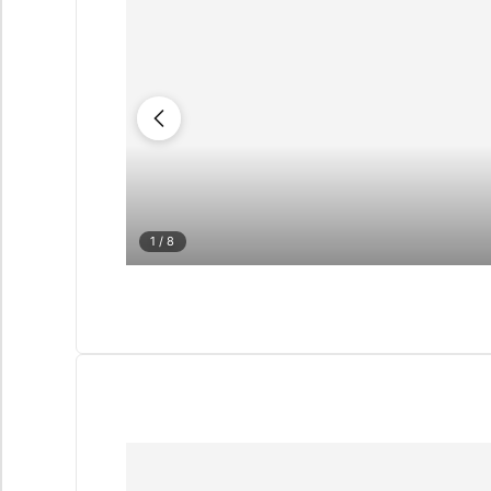
1
/ 8