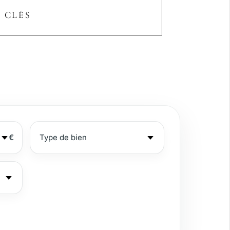
 CLÉS
€