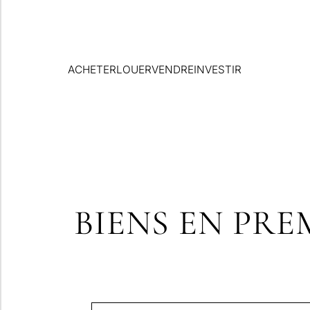
ACHETER
LOUER
VENDRE
INVESTIR
BIENS EN PRE