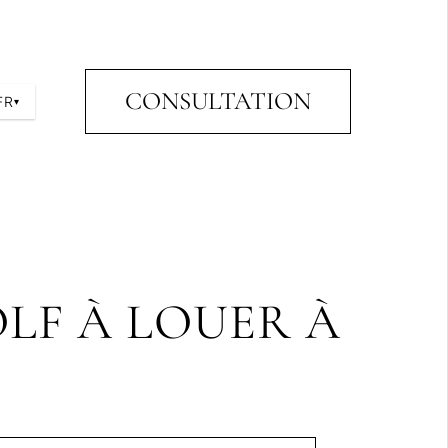
CONSULTATION
FR
▾
OLF À LOUER À