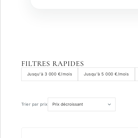
Résidence sécurisée
Vue panoramique
FILTRES RAPIDES
Jusqu'à 3 000 €/mois
Jusqu'à 5 000 €/mois
Avec ascenseur
Piscine privée
Trier par prix
Plus de critères