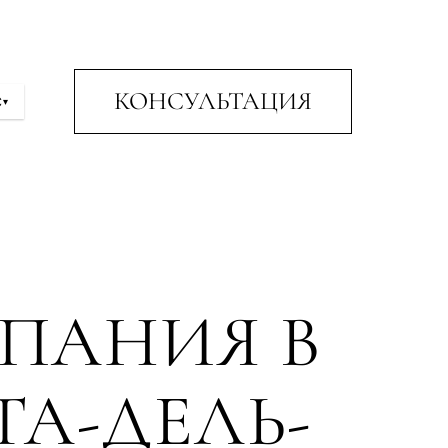
КОНСУЛЬТАЦИЯ
С
▾
ПАНИЯ В
ТА-ДЕЛЬ-