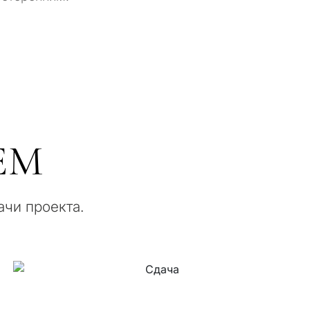
ЕМ
ачи проекта.