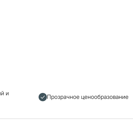
й и
Прозрачное ценообразование