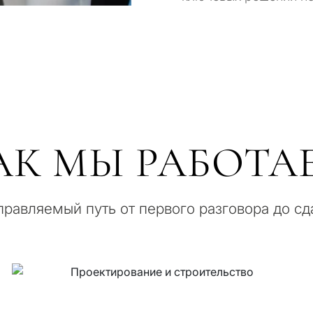
АК МЫ РАБОТА
равляемый путь от первого разговора до сд