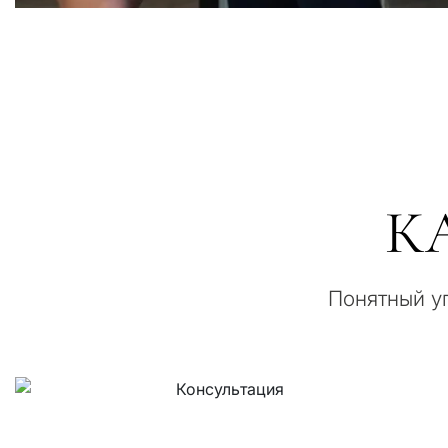
К
Понятный уп