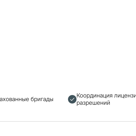
Координация лицензи
рахованные бригады
разрешений