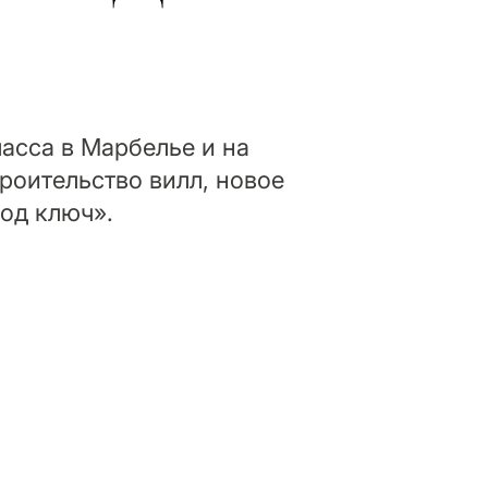
асса в Марбелье и на
роительство вилл, новое
од ключ».