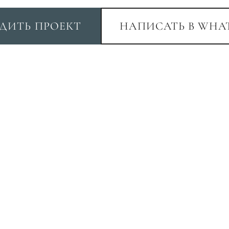
ДИТЬ ПРОЕКТ
НАПИСАТЬ В WHA