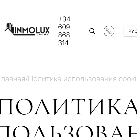
+34
609
РУ
868
314
Главная
/
Политика использования cooki
ПОЛИТИК
ПОЛЬЗОВА