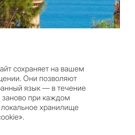
айт сохраняет на вашем
ещении. Они позволяют
ранный язык — в течение
х заново при каждом
к локальное хранилище
ookie».