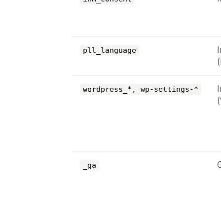
pll_language
wordpress_*, wp-settings-*
_ga