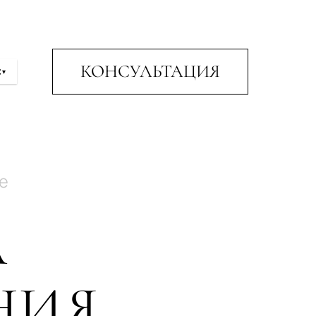
КОНСУЛЬТАЦИЯ
С
▾
e
А
НИЯ