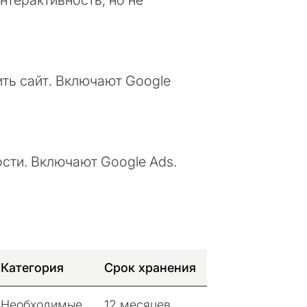
нтерактивность, но не
ить сайт. Включают Google
сти. Включают Google Ads.
Категория
Срок хранения
Необходимые
12 месяцев