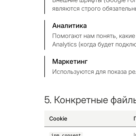
Внешние шрифты (Google Fon
являются строго обязательн
Аналитика
Помогают нам понять, какие
Analytics (когда будет подкл
Маркетинг
Используются для показа ре
5. Конкретные файл
Cookie
inm_consent