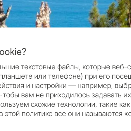
cookie?
льшие текстовые файлы, которые веб-с
 планшете или телефоне) при его пос
ействия и настройки — например, выб
чтобы вам не приходилось задавать и
ользуем схожие технологии, такие ка
 в этой политике все они называются «c