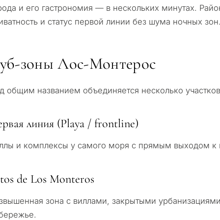
рода и его гастрономия — в нескольких минутах. Райо
иватность и статус первой линии без шума ночных зон
уб-зоны Лос-Монтерос
д общим названием объединяется несколько участков
рвая линия (Playa / frontline)
ллы и комплексы у самого моря с прямым выходом к
tos de Los Monteros
звышенная зона с виллами, закрытыми урбанизациям
бережье.