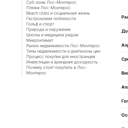
Суб-зоны Лос-Монтерос
Пляжи Лос-Монтерос
Beach clubs и социальная жизнь
Ра
Гастрономия поблизости
Гольф и спорт
Природа и окружение
До
Школы и медицина рядом
Микроклимат
Аэ
Рынок недвижимости Лос-Монтерос
Типы недвижимости и диапазоны цен
Процесс покупки для иностранцев
Ср
Инвестиции и арендная доходность
Почему стоит покупать в Лос-
Ви
Монтерос
Ап
Го
Ос