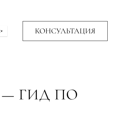
КОНСУЛЬТАЦИЯ
С
▾
 — ГИД ПО