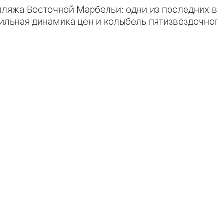
ляжа Восточной Марбельи: одни из последних в
ильная динамика цен и колыбель пятизвёздочног