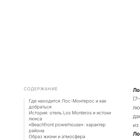
СОДЕРЖАНИЕ
Ло
(7
Где находится Лос-Монтерос и как
добраться
лю
История: отель Los Monteros и истоки
да
люкса
«Beachfront powerhouse»: характер
из
района
Ло
Образ жизни и атмосфера