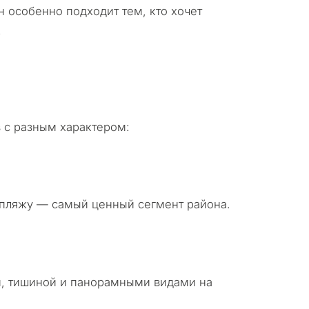
н особенно подходит тем, кто хочет
.
 с разным характером:
 пляжу — самый ценный сегмент района.
и, тишиной и панорамными видами на