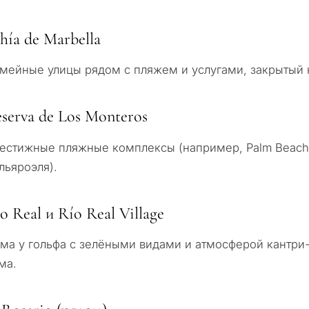
hía de Marbella
мейные улицы рядом с пляжем и услугами, закрытый 
serva de Los Monteros
естижные пляжные комплексы (например, Palm Beach, 
льяроэля).
o Real и Río Real Village
ма у гольфа с зелёными видами и атмосферой кантри-
ма.