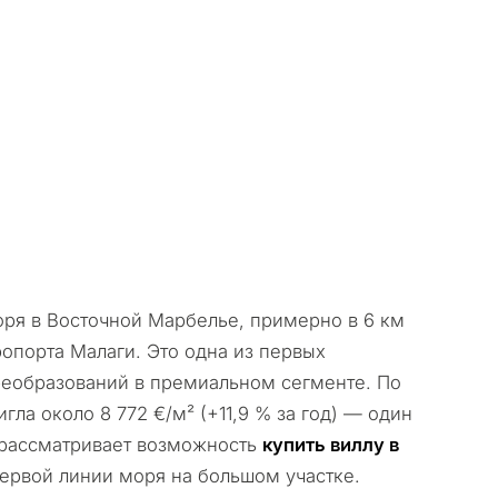
ря в Восточной Марбелье, примерно в 6 км
эропорта Малаги. Это одна из первых
еобразований в премиальном сегменте. По
игла около 8 772 €/м² (+11,9 % за год) — один
о рассматривает возможность
купить виллу в
первой линии моря на большом участке.