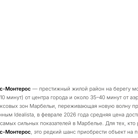
с-Монтерос
— престижный жилой район на берегу мо
–10 минут) от центра города и около 35–40 минут от а
ксовых зон Марбельи, переживающая новую волну пр
нным Idealista, в феврале 2026 года средняя цена дост
 самых сильных показателей в Марбелье. Для тех, кт
с-Монтерос
, это редкий шанс приобрести объект на 