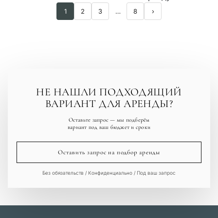
1
2
3
…
8
›
НЕ НАШЛИ ПОДХОДЯЩИЙ
ВАРИАНТ ДЛЯ АРЕНДЫ?
Оставьте запрос — мы подберём
вариант под ваш бюджет и сроки
Оставить запрос на подбор аренды
Без обязательств / Конфиденциально / Под ваш запрос