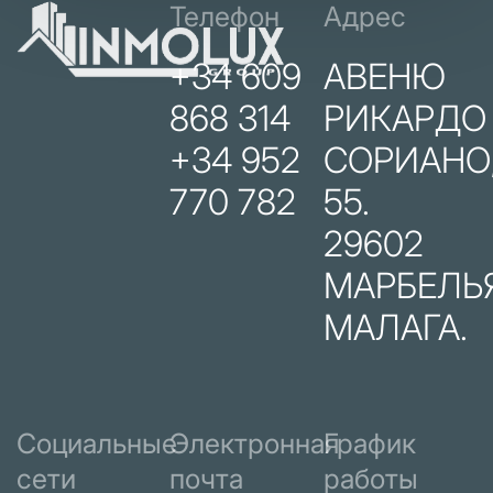
Телефон
Адрес
+34 609
АВЕНЮ
868 314
РИКАРДО
+34 952
СОРИАНО
770 782
55.
29602
МАРБЕЛЬЯ
МАЛАГА.
Социальные
Электронная
График
сети
почта
работы