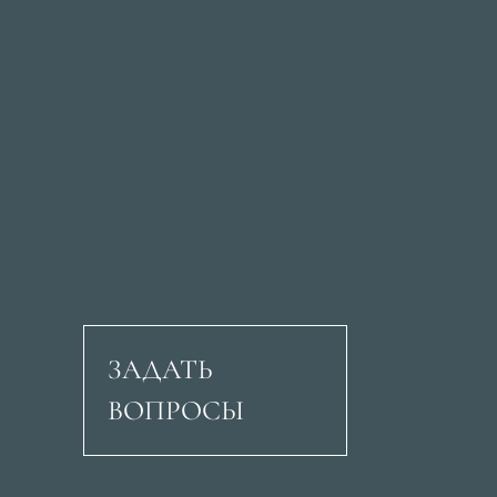
ЗАДАТЬ
ВОПРОСЫ
Авеню Рикардо Сори