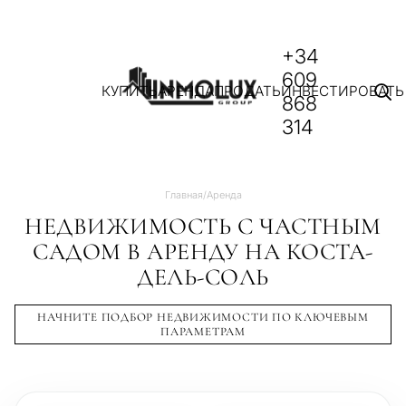
+34
609
КУПИТЬ
АРЕНДА
ПРОДАТЬ
ИНВЕСТИРОВАТЬ
868
314
Главная
/
Аренда
НЕДВИЖИМОСТЬ С ЧАСТНЫМ
САДОМ В АРЕНДУ НА КОСТА-
ДЕЛЬ-СОЛЬ
НАЧНИТЕ ПОДБОР НЕДВИЖИМОСТИ ПО КЛЮЧЕВЫМ
ПАРАМЕТРАМ