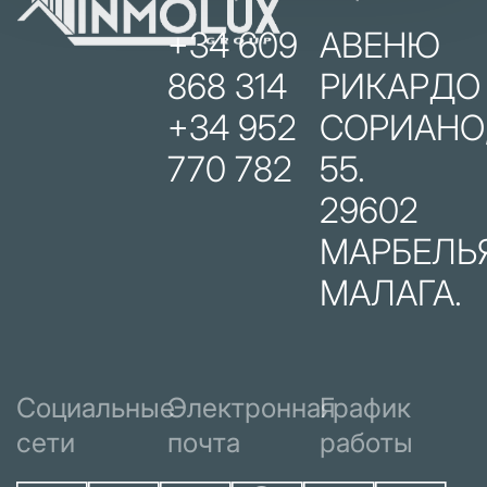
+34 609
АВЕНЮ
868 314
РИКАРДО
+34 952
СОРИАНО
770 782
55.
29602
МАРБЕЛЬЯ
МАЛАГА.
Социальные
Электронная
График
сети
почта
работы