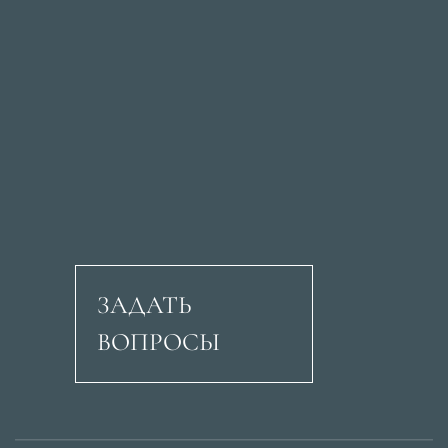
ЗАДАТЬ
ВОПРОСЫ
Авеню Рикардо Сори