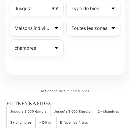
€
№
Affichage de 9 biens à louer
Résidence sécurisée
FILTRES RAPIDES
Jusqu'à 3 000 €/mois
Jusqu'à 5 000 €/mois
2+ chambres
Bord de plage
3+ chambres
+100 m²
Effacer les filtres