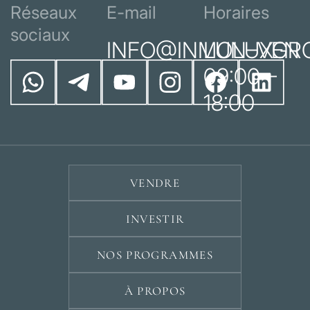
Réseaux
E-mail
Horaires
sociaux
INFO@INMOLUXGR
LUN–VEN
09:00 –
18:00
VENDRE
INVESTIR
NOS PROGRAMMES
À PROPOS