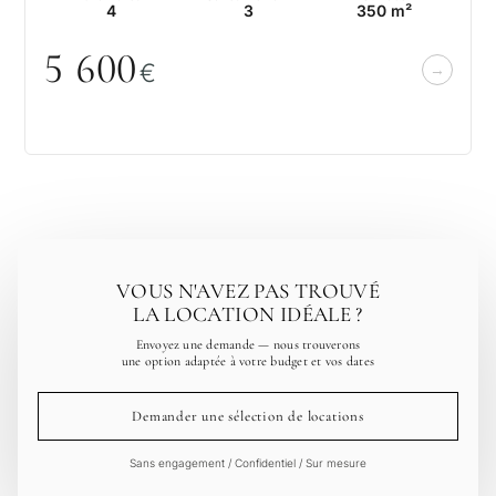
4
3
350 m²
5 6
0
0
€
VOUS N'AVEZ PAS TROUVÉ
LA LOCATION IDÉALE ?
Envoyez une demande — nous trouverons
une option adaptée à votre budget et vos dates
Demander une sélection de locations
Sans engagement / Confidentiel / Sur mesure