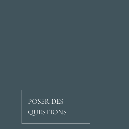
POSER DES
QUESTIONS
Avenida Ricardo Soria