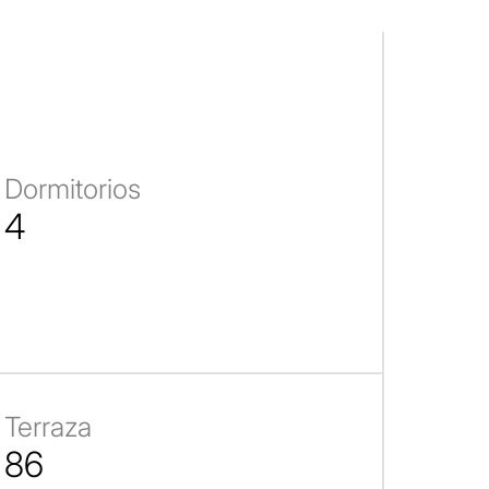
Dormitorios
4
Terraza
86