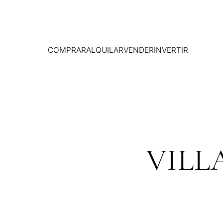
COMPRAR
ALQUILAR
VENDER
INVERTIR
VILL