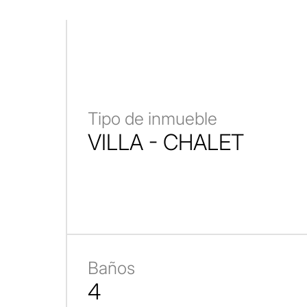
Tipo de inmueble
VILLA - CHALET
Baños
4