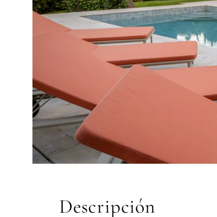
CUESTIONARIO
Selección pers
Cons
propiedades e
Descripción