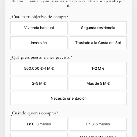
Déjanos tu contacto y un asesor revisará opciones publicadas y privadas para
ti.
¿Cuál es tu objetivo de compra?
Vivienda habitual
Segunda residencia
Inversión
Traslado a la Costa del Sol
¿Qué presupuesto tienes previsto?
500.000 €–1 M €
1–2 M €
2–5 M €
Más de 5 M €
Necesito orientación
¿Cuándo quieres comprar?
En 0–3 meses
En 3–6 meses