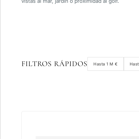
vistas al mar, jardín o proximidad al golf.
FILTROS RÁPIDOS
Hasta 1 M €
Hast