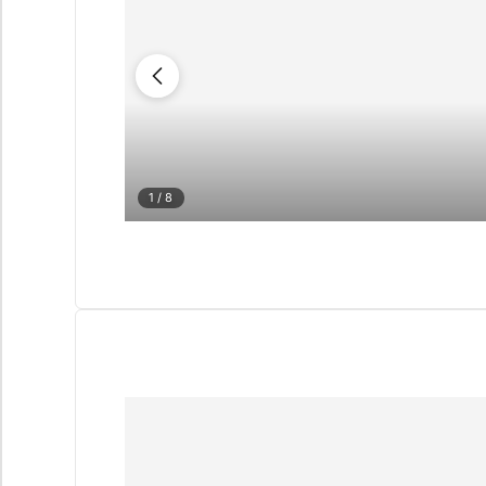
1
/ 8