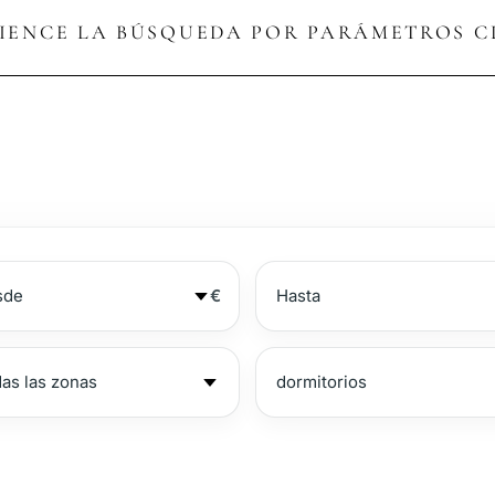
IENCE LA BÚSQUEDA POR PARÁMETROS C
€