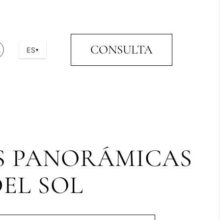
CONSULTA
ES
▾
AS PANORÁMICAS
DEL SOL