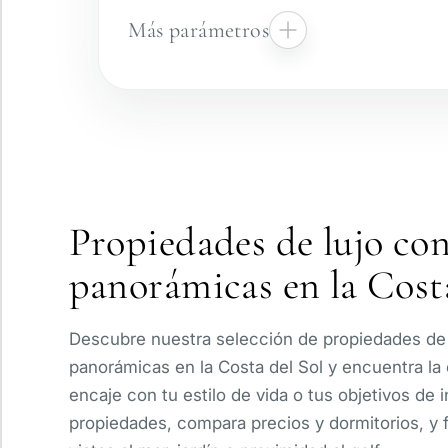
Más parámetros
Complejo vigilado
Vista panorámica
Propiedades de lujo con
Con ascensor
panorámicas en la Costa
Piscina privada
Descubre nuestra selección de propiedades de 
panorámicas en la Costa del Sol y encuentra la
encaje con tu estilo de vida o tus objetivos de 
propiedades, compara precios y dormitorios, y fi