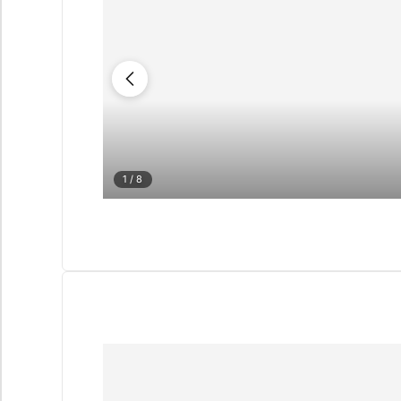
1
/ 8