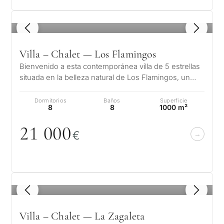
1
/ 8
Villa – Chalet — Los Flamingos
Bienvenido a esta contemporánea villa de 5 estrellas
situada en la belleza natural de Los Flamingos, un
lugar de golf en el corazó…
Dormitorios
Baños
Superficie
8
8
1000 m²
21
0
0
0
€
1
/ 8
Villa – Chalet — La Zagaleta