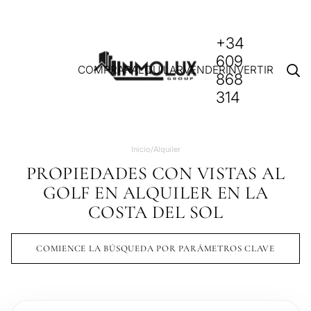
+34
609
COMPRAR
ALQUILAR
VENDER
INVERTIR
868
314
Inicio
/
Alquiler
PROPIEDADES CON VISTAS AL
GOLF EN ALQUILER EN LA
COSTA DEL SOL
COMIENCE LA BÚSQUEDA POR PARÁMETROS CLAVE