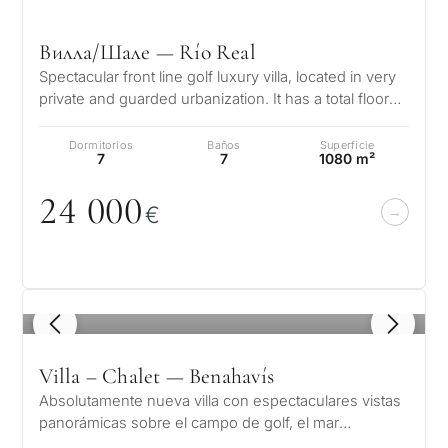
Вилла/Шале — Río Real
Spectacular front line golf luxury villa, located in very
private and guarded urbanization. It has a total floor
area of 1,200 m2…
Dormitorios
Baños
Superficie
7
7
1080 m²
24
0
0
0
€
1
/ 8
Villa – Chalet — Benahavís
Absolutamente nueva villa con espectaculares vistas
panorámicas sobre el campo de golf, el mar
Mediterráneo, la montaña, Gibraltar…