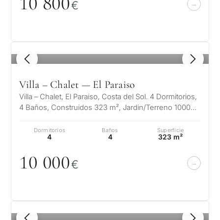
1
0
8
0
0
€
1
/ 8
Villa – Chalet — El Paraiso
Villa – Chalet, El Paraiso, Costa del Sol. 4 Dormitorios,
4 Baños, Construidos 323 m², Jardin/Terreno 1000
m². Posición : Ce…
Dormitorios
Baños
Superficie
4
4
323 m²
1
0
0
0
0
€
1
/ 8