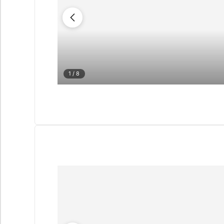
1
/ 8
CUESTIONARIO
Selección pers
Cons
propiedades e