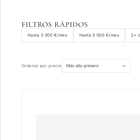
Vista panorámica
FILTROS RÁPIDOS
Con ascensor
Hasta 3 000 €/mes
Hasta 5 000 €/mes
2+ d
Piscina privada
Ordenar por precio
Más parámetros