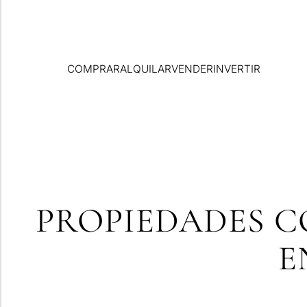
COMPRAR
ALQUILAR
VENDER
INVERTIR
PROPIEDADES C
E