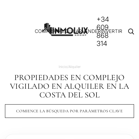
+34
609
COMPRAR
ALQUILAR
VENDER
INVERTIR
868
314
Inicio
/
Alquiler
PROPIEDADES EN COMPLEJO
VIGILADO EN ALQUILER EN LA
COSTA DEL SOL
COMIENCE LA BÚSQUEDA POR PARÁMETROS CLAVE