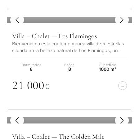
1
/ 8
Villa – Chalet — Los Flamingos
Bienvenido a esta contemporánea villa de 5 estrellas
situada en la belleza natural de Los Flamingos, un
lugar de golf en el corazó…
Dormitorios
Baños
Superficie
8
8
1000 m²
21
0
0
0
€
1
/ 8
Villa – Chalet — The Golden Mile